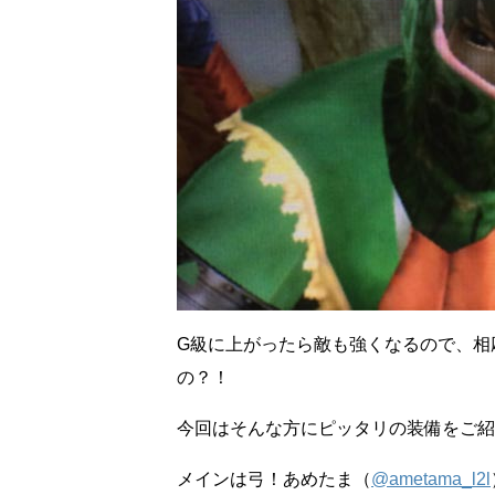
G級に上がったら敵も強くなるので、相
の？！
今回はそんな方にピッタリの装備をご紹
メインは弓！あめたま（
@ametama_l2l