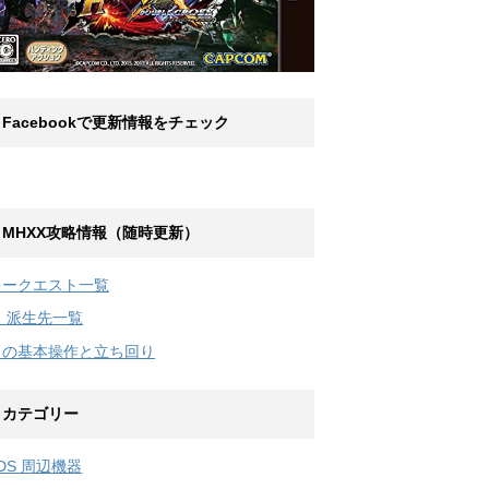
Facebookで更新情報をチェック
MHXX攻略情報（随時更新）
キークエスト一覧
弓 派生先一覧
弓の基本操作と立ち回り
カテゴリー
DS 周辺機器