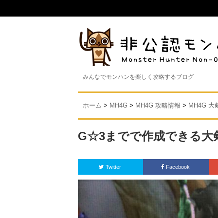
みんなでモンハンを楽しく攻略するブログ
ホーム
>
MH4G
>
MH4G 攻略情報
>
MH4G 
G☆3までで作成できる大
Twitter
Facebook