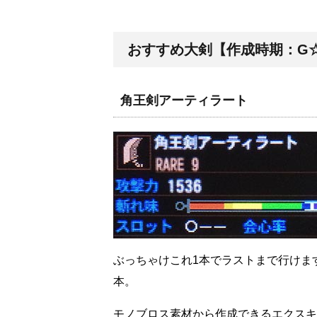
おすすめ大剣【作成時期：G
角王剣アーティラート
ぶっちゃけこれ1本でラストまで行けま
本。
モノブロス素材から作成できるエクスキ