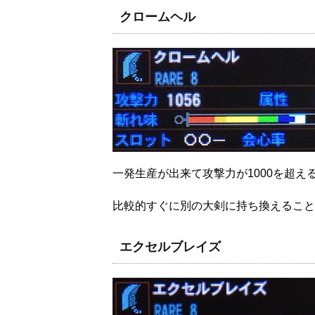
クロームヘル
一発生産が出来て攻撃力が1000を超
比較的すぐに別の大剣に持ち換えること
エクセルブレイズ