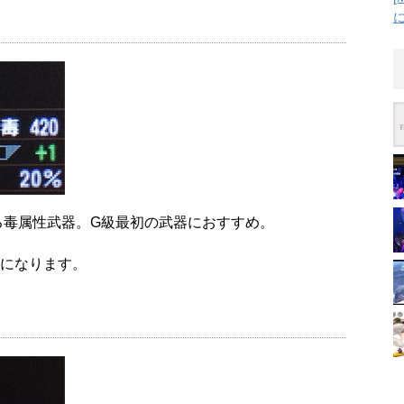
える毒属性武器。G級最初の武器におすすめ。
になります。