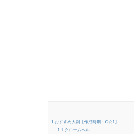
1
おすすめ大剣【作成時期：G☆1】
1.1
クロームヘル