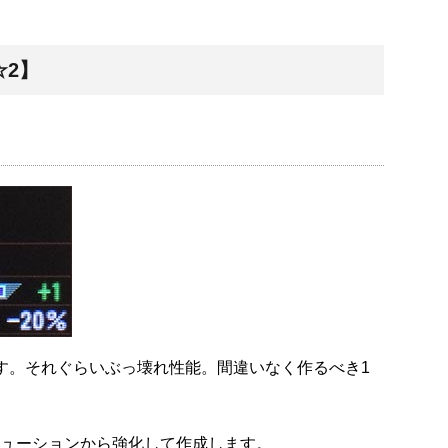
☆2】
す。それぐらいぶっ壊れ性能。間違いなく作るべき1
ューションから強化して作成します。