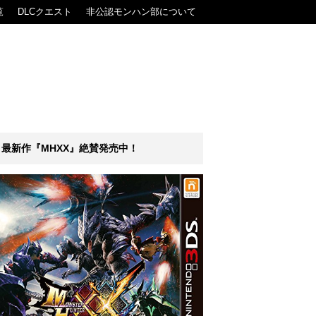
覧
DLCクエスト
非公認モンハン部について
最新作『MHXX』絶賛発売中！