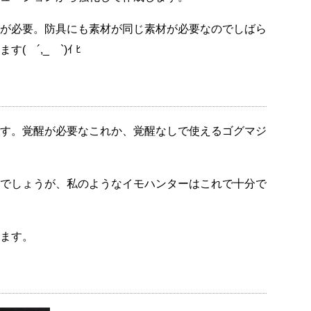
が必要。防具にも素材が同じ素材が必要なのでしばら
´,_ゝ`)ｲ ﾋ
す。覚醒が必要なこれか、覚醒なしで使えるゴグマジ
でしょうが、私のようなイモハンターはこれで十分で
ます。